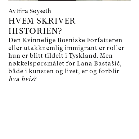
Av
Eira Søyseth
HVEM SKRIVER
HISTORIEN?
Den Kvinnelige Bosniske Forfatteren
eller utakknemlig immigrant er roller
hun er blitt tildelt i Tyskland. Men
nøkkelspørsmålet for Lana Bastašić,
både i kunsten og livet, er og forblir
hva hvis
?