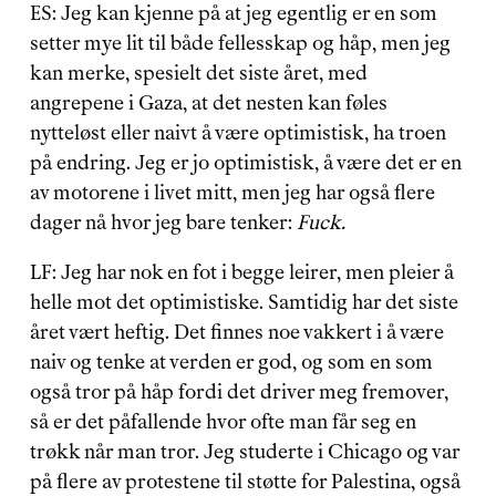
ES: Jeg kan kjenne på at jeg egentlig er en som 
setter mye lit til både fellesskap og håp, men jeg 
kan merke, spesielt det siste året, med 
angrepene i Gaza, at det nesten kan føles 
nytteløst eller naivt å være optimistisk, ha troen 
på endring. Jeg er jo optimistisk, å være det er en 
av motorene i livet mitt, men jeg har også flere 
dager nå hvor jeg bare tenker: 
Fuck.
LF: Jeg har nok en fot i begge leirer, men pleier å 
helle mot det optimistiske. Samtidig har det siste 
året vært heftig. Det finnes noe vakkert i å være 
naiv og tenke at verden er god, og som en som 
også tror på håp fordi det driver meg fremover, 
så er det påfallende hvor ofte man får seg en 
trøkk når man tror. Jeg studerte i Chicago og var 
på flere av protestene til støtte for Palestina, også 