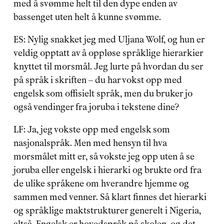
med å svømme helt til den dype enden av 
bassenget uten helt å kunne svømme.
ES: Nylig snakket jeg med Uljana Wolf, og hun er 
veldig opptatt av å oppløse språklige hierarkier 
knyttet til morsmål. Jeg lurte på hvordan du ser 
på språk i skriften – du har vokst opp med 
engelsk som offisielt språk, men du bruker jo 
også vendinger fra joruba i tekstene dine?
LF: Ja, jeg vokste opp med engelsk som 
nasjonalspråk. Men med hensyn til hva 
morsmålet mitt er, så vokste jeg opp uten å se 
joruba eller engelsk i hierarki og brukte ord fra 
de ulike språkene om hverandre hjemme og 
sammen med venner. Så klart finnes det hierarki 
og språklige maktstrukturer generelt i Nigeria, 