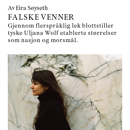
Av
Eira Søyseth
FALSKE VENNER
Gjennom flerspråklig lek blottstiller
tyske Uljana Wolf etablerte størrelser
som nasjon og morsmål.