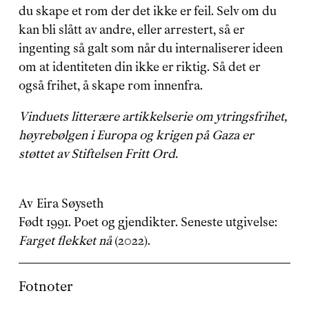
du skape et rom der det ikke er feil. Selv om du 
kan bli slått av andre, eller arrestert, så er 
ingenting så galt som når du internaliserer ideen 
om at identiteten din ikke er riktig. Så det er 
også frihet, å skape rom innenfra.
Vinduets litterære artikkelserie om ytringsfrihet, 
høyrebølgen i Europa og krigen på Gaza er 
støttet av Stiftelsen Fritt Ord.
Av
Eira Søyseth
Født 1991. Poet og gjendikter. Seneste utgivelse: 
Farget flekket nå
 (2022).
Fotnoter