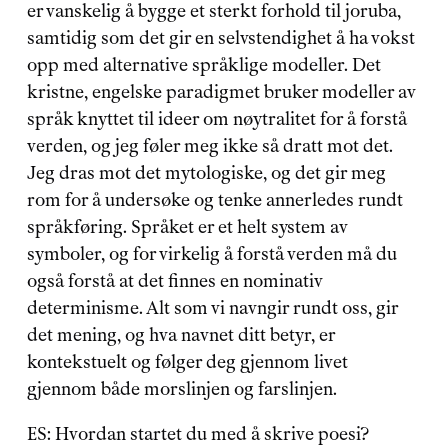
er vanskelig å bygge et sterkt forhold til joruba, 
samtidig som det gir en selvstendighet å ha vokst 
opp med alternative språklige modeller. Det 
kristne, engelske paradigmet bruker modeller av 
språk knyttet til ideer om nøytralitet for å forstå 
verden, og jeg føler meg ikke så dratt mot det. 
Jeg dras mot det mytologiske, og det gir meg 
rom for å undersøke og tenke annerledes rundt 
språkføring. Språket er et helt system av 
symboler, og for virkelig å forstå verden må du 
også forstå at det finnes en nominativ 
determinisme. Alt som vi navngir rundt oss, gir 
det mening, og hva navnet ditt betyr, er 
kontekstuelt og følger deg gjennom livet 
gjennom både morslinjen og farslinjen.
ES: Hvordan startet du med å skrive poesi?