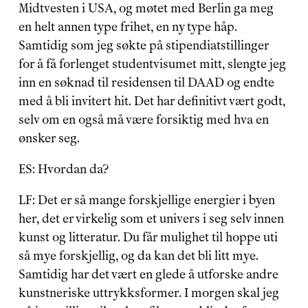
Midtvesten i USA, og møtet med Berlin ga meg 
en helt annen type frihet, en ny type håp. 
Samtidig som jeg søkte på stipendiatstillinger 
for å få forlenget studentvisumet mitt, slengte jeg 
inn en søknad til residensen til DAAD og endte 
med å bli invitert hit. Det har definitivt vært godt, 
selv om en også må være forsiktig med hva en 
ønsker seg.
ES: Hvordan da?
LF: Det er så mange forskjellige energier i byen 
her, det er virkelig som et univers i seg selv innen 
kunst og litteratur. Du får mulighet til hoppe uti 
så mye forskjellig, og da kan det bli litt mye. 
Samtidig har det vært en glede å utforske andre 
kunstneriske uttrykksformer. I morgen skal jeg 