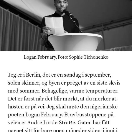
Logan February. Foto: Sophie Tichonenko
Jeg er i Berlin, det er en søndag i september, 
solen skinner, og byen er preget av en siste skvis 
med sommer. Behagelige, varme temperaturer. 
Det er først når det blir mørkt, at du merker at 
høsten er på vei. Jeg skal møte den nigerianske 
poeten Logan February. Et av busstoppene på 
veien er Audre Lorde-Straẞe. Gaten har fått 
navnet sitt for bare noen måneder siden, i juni i 