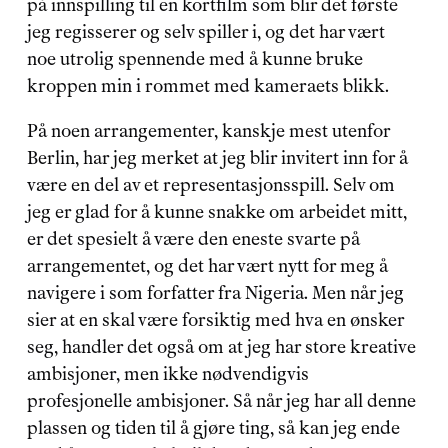
på innspilling til en kortfilm som blir det første 
jeg regisserer og selv spiller i, og det har vært 
noe utrolig spennende med å kunne bruke 
kroppen min i rommet med kameraets blikk.
På noen arrangementer, kanskje mest utenfor 
Berlin, har jeg merket at jeg blir invitert inn for å 
være en del av et representasjonsspill. Selv om 
jeg er glad for å kunne snakke om arbeidet mitt, 
er det spesielt å være den eneste svarte på 
arrangementet, og det har vært nytt for meg å 
navigere i som forfatter fra Nigeria. Men når jeg 
sier at en skal være forsiktig med hva en ønsker 
seg, handler det også om at jeg har store kreative 
ambisjoner, men ikke nødvendigvis 
profesjonelle ambisjoner. Så når jeg har all denne 
plassen og tiden til å gjøre ting, så kan jeg ende 