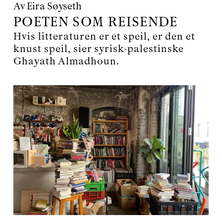
Av
Eira Søyseth
POETEN SOM REISENDE
Hvis litteraturen er et speil, er den et
knust speil, sier syrisk-palestinske
Ghayath Almadhoun.