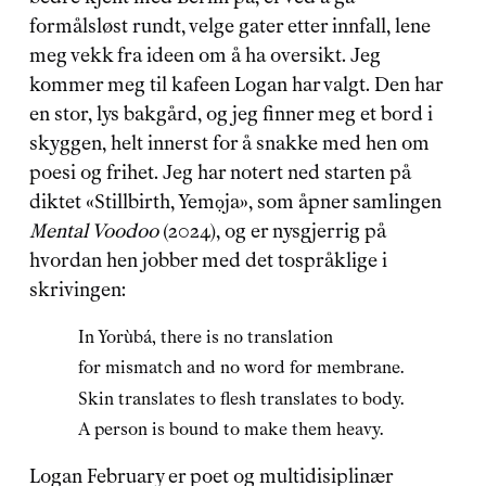
formålsløst rundt, velge gater etter innfall, lene 
meg vekk fra ideen om å ha oversikt. Jeg 
kommer meg til kafeen Logan har valgt. Den har 
en stor, lys bakgård, og jeg finner meg et bord i 
skyggen, helt innerst for å snakke med hen om 
poesi og frihet. Jeg har notert ned starten på 
diktet «Stillbirth, Yemọja», som åpner samlingen 
Mental Voodoo 
(2024), og er nysgjerrig på 
hvordan hen jobber med det tospråklige i 
skrivingen:
In Yorùbá, there is no translation
for mismatch and no word for membrane.
Skin translates to flesh translates to body.
A person is bound to make them heavy.
Logan February er poet og multidisiplinær 