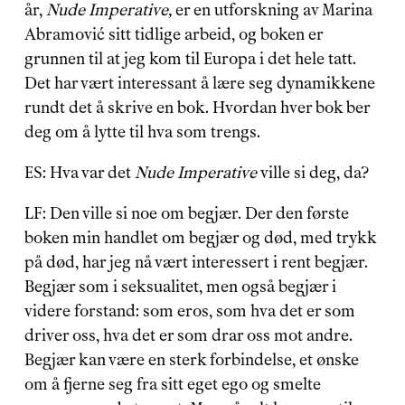
år, 
Nude Imperative, 
er en utforskning av Marina 
Abramović sitt tidlige arbeid, og boken er 
grunnen til at jeg kom til Europa i det hele tatt. 
Det har vært interessant å lære seg dynamikkene 
rundt det å skrive en bok. Hvordan hver bok ber 
deg om å lytte til hva som trengs.
ES: Hva var det 
Nude Imperative 
ville si deg, da?
LF: Den ville si noe om begjær. Der den første 
boken min handlet om begjær og død, med trykk 
på død, har jeg nå vært interessert i rent begjær. 
Begjær som i seksualitet, men også begjær i 
videre forstand: som eros, som hva det er som 
driver oss, hva det er som drar oss mot andre. 
Begjær kan være en sterk forbindelse, et ønske 
om å fjerne seg fra sitt eget ego og smelte 