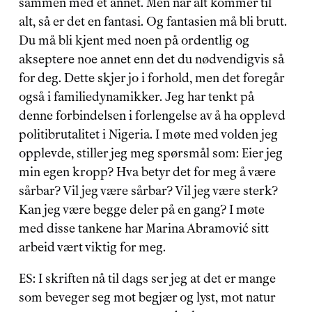
sammen med et annet. Men når alt kommer til 
alt, så er det en fantasi. Og fantasien må bli brutt. 
Du må bli kjent med noen på ordentlig og 
akseptere noe annet enn det du nødvendigvis så 
for deg. Dette skjer jo i forhold, men det foregår 
også i familiedynamikker. Jeg har tenkt på 
denne forbindelsen i forlengelse av å ha opplevd 
politibrutalitet i Nigeria. I møte med volden jeg 
opplevde, stiller jeg meg spørsmål som: Eier jeg 
min egen kropp? Hva betyr det for meg å være 
sårbar? Vil jeg være sårbar? Vil jeg være sterk? 
Kan jeg være begge deler på en gang? I møte 
med disse tankene har Marina Abramović sitt 
arbeid vært viktig for meg.
ES: I skriften nå til dags ser jeg at det er mange 
som beveger seg mot begjær og lyst, mot natur 