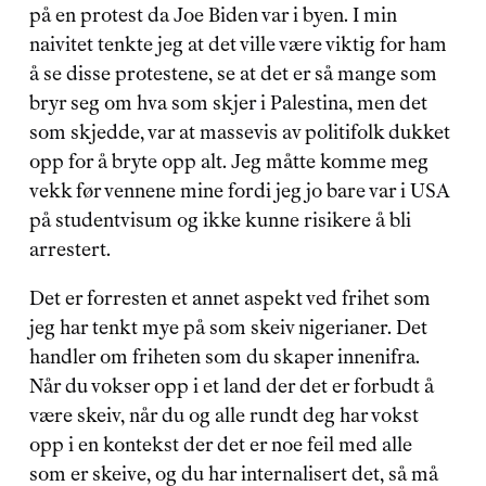
på en protest da Joe Biden var i byen. I min 
naivitet tenkte jeg at det ville være viktig for ham 
å se disse protestene, se at det er så mange som 
bryr seg om hva som skjer i Palestina, men det 
som skjedde, var at massevis av politifolk dukket 
opp for å bryte opp alt. Jeg måtte komme meg 
vekk før vennene mine fordi jeg jo bare var i USA 
på studentvisum og ikke kunne risikere å bli 
arrestert.
Det er forresten et annet aspekt ved frihet som 
jeg har tenkt mye på som skeiv nigerianer. Det 
handler om friheten som du skaper innenifra. 
Når du vokser opp i et land der det er forbudt å 
være skeiv, når du og alle rundt deg har vokst 
opp i en kontekst der det er noe feil med alle 
som er skeive, og du har internalisert det, så må 