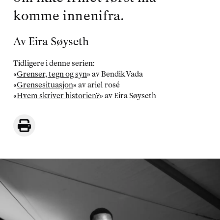
komme innenifra.
Av
Eira Søyseth
Tidligere i denne serien:
«
Grenser, tegn og syn
» av Bendik Vada
«
Grensesituasjon
» av ariel rosé
«
Hvem skriver historien?
» av Eira Søyseth