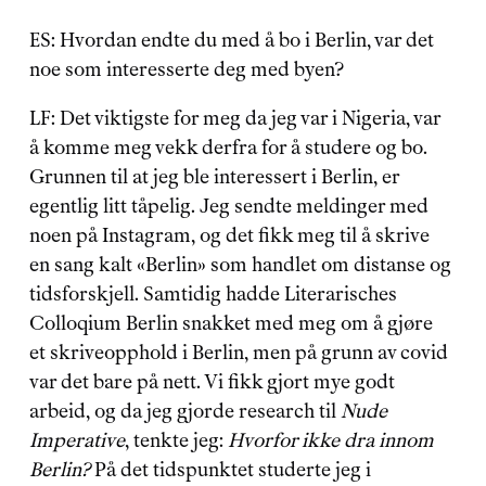
ES: Hvordan endte du med å bo i Berlin, var det 
noe som interesserte deg med byen?
LF: Det viktigste for meg da jeg var i Nigeria, var 
å komme meg vekk derfra for å studere og bo. 
Grunnen til at jeg ble interessert i Berlin, er 
egentlig litt tåpelig. Jeg sendte meldinger med 
noen på Instagram, og det fikk meg til å skrive 
en sang kalt «Berlin» som handlet om distanse og 
tidsforskjell. Samtidig hadde Literarisches 
Colloqium Berlin snakket med meg om å gjøre 
et skriveopphold i Berlin, men på grunn av covid 
var det bare på nett. Vi fikk gjort mye godt 
arbeid, og da jeg gjorde research til 
Nude 
Imperative
, tenkte jeg:
 Hvorfor ikke dra innom 
Berlin?
 På det tidspunktet studerte jeg i 