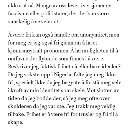
akkurat nå. Mange av oss lever i versjoner av 
fascisme eller politistater, der det kan være 
vanskelig å se veier ut.
Å være fri kan også handle om anonymitet, men 
for meg er jeg også fri gjennom å ha et 
kjønnsnøytralt pronomen. Å ha muligheten til å 
omfavne det flytende som finnes i å være. 
Beskriver jeg faktisk frihet nå eller bare idealer? 
Da jeg vokste opp i Nigeria, følte jeg meg ikke 
fri, spesielt ikke da jeg begynte å forstå meg selv 
i kraft av min identitet som skeiv. Mot slutten av 
tiden da jeg bodde der, så jeg meg ofte over 
skulderen da jeg var ute. Jeg trakk meg veldig 
tilbake. Frihet er å være fri for trusler og fri til å 
skape.