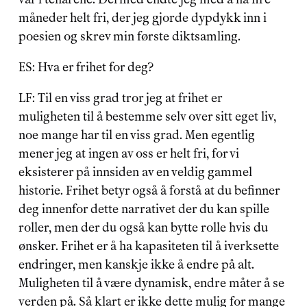
måneder helt fri, der jeg gjorde dypdykk inn i 
poesien og skrev min første diktsamling.
ES: Hva er frihet for deg?
LF: Til en viss grad tror jeg at frihet er 
muligheten til å bestemme selv over sitt eget liv, 
noe mange har til en viss grad. Men egentlig 
mener jeg at ingen av oss er helt fri, for vi 
eksisterer på innsiden av en veldig gammel 
historie. Frihet betyr også å forstå at du befinner 
deg innenfor dette narrativet der du kan spille 
roller, men der du også kan bytte rolle hvis du 
ønsker. Frihet er å ha kapasiteten til å iverksette 
endringer, men kanskje ikke å endre på alt. 
Muligheten til å være dynamisk, endre måter å se 
verden på. Så klart er ikke dette mulig for mange 