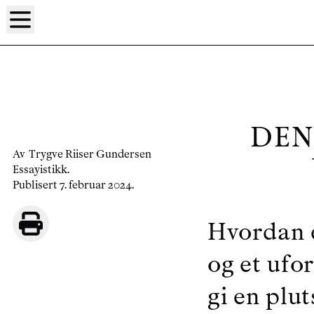
DEN
Av
Trygve Riiser Gundersen
Essayistikk
.
Publisert 7. februar 2024.
Hvordan e
og et ufor
gi en plut