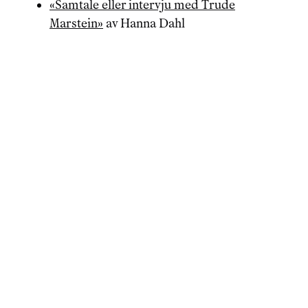
«
Samtale eller intervju med Trude
Marstein
»
av
Hanna Dahl