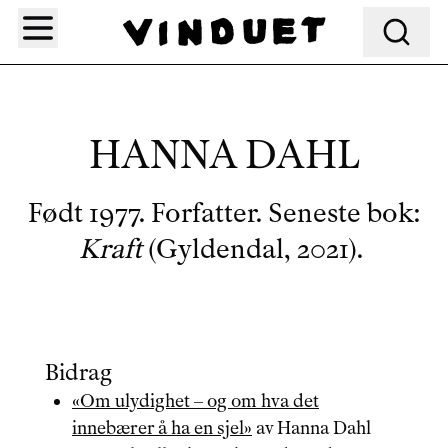
Søk
HANNA DAHL
Født 1977. Forfatter. Seneste bok:
Kraft
(Gyldendal, 2021).
Bidrag
«
Om ulydighet – og om hva det
innebærer å ha en sjel
»
av
Hanna Dahl