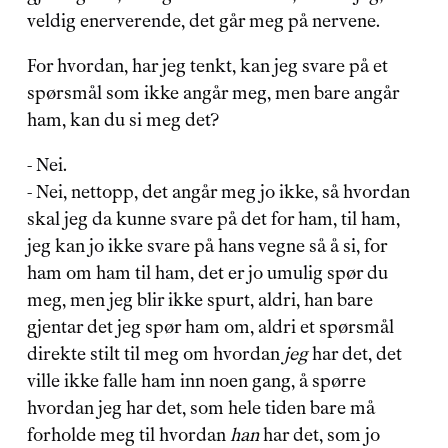
veldig enerverende, det går meg på nervene.
For hvordan, har jeg tenkt, kan jeg svare på et 
spørsmål som ikke angår meg, men bare angår 
ham, kan du si meg det?
- Nei.
- Nei, nettopp, det angår meg jo ikke, så hvordan 
skal jeg da kunne svare på det for ham, til ham, 
jeg kan jo ikke svare på hans vegne så å si, for 
ham om ham til ham, det er jo umulig spør du 
meg, men jeg blir ikke spurt, aldri, han bare 
gjentar det jeg spør ham om, aldri et spørsmål 
direkte stilt til meg om hvordan 
jeg
 har det, det 
ville ikke falle ham inn noen gang, å spørre 
hvordan jeg har det, som hele tiden bare må 
forholde meg til hvordan 
han
 har det, som jo 