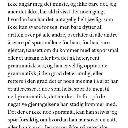
ikke angår meg det minste, og ikke bare det, jeg 
aner det ikke, har aldri visst det noen gang, 
hvordan han har det, antagelig helt jævlig, som 
ikke kan svare for seg, men bare dytter all 
dritten over på alle andre, overlater til alle andre 
å svare på spørsmålene for ham, for han bare 
gjentar, uansett om du kommer med et spørsmål 
eller et utsagn eller hva det nå heter, rent 
grammatisk sett, og han er veldig opptatt av 
grammatikk, i den grad det er mulig, eller 
rettere i den grad det er noen mening i å si at han 
er interessert i noe som helst spør du meg, til 
nød grammatikk, det merker du fort på de 
negative gjentagelsene han stadig kommer med. 
Det der er ikke noe spørsmål, kan han si hvis jeg 
spør forsiktig om hvordan han har sovet en natt, 
eller han kan si: Jeg svarer ikke på retoriske 