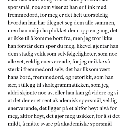
spørsmål, noe som viser at han er flink med 
fremmedord, for meg er det helt uforståelig 
hvordan han har tilegnet seg dem alle sammen, 
men han må jo ha plukket dem opp en gang, det 
er ikke til å komme bort fra, men jeg tror ikke 
han forstår dem spør du meg, likevel gjentar han 
dem stadig vekk som selvfølgeligheter, som noe 
alle vet, veldig enerverende, for jeg er ikke så 
sterk i fremmedord selv, det har liksom vært 
hans bord, fremmedord, og retorikk, som han 
sier, i tillegg til skolegrammatikken, som jeg 
aldri skjønte noe av, eller han kan gå videre og si 
at det der er et rent akademisk spørsmål, veldig 
enerverende, det ligger på et altfor høyt nivå for 
meg, altfor høyt, det gjør meg usikker, for å si det 
mildt, å måtte svare på akademiske spørsmål 