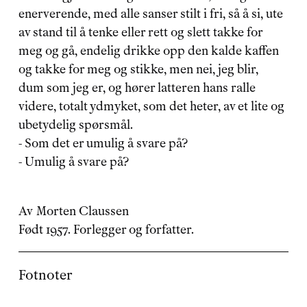
enerverende, med alle sanser stilt i fri, så å si, ute 
av stand til å tenke eller rett og slett takke for 
meg og gå, endelig drikke opp den kalde kaffen 
og takke for meg og stikke, men nei, jeg blir, 
dum som jeg er, og hører latteren hans ralle 
videre, totalt ydmyket, som det heter, av et lite og 
ubetydelig spørsmål.
- Som det er umulig å svare på?
- Umulig å svare på?
Av
Morten Claussen
Født 1957. Forlegger og forfatter.
Fotnoter