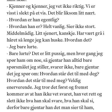
- Kjenner og kjenner, jeg vet ikke riktig. Vi er 
visst i slekt på et vis. Det blir liksom litt nært.
- Hvordan er han egentlig?
- Hvordan han er? Helt vanlig. Sier ikke stort. 
Middelmådig. Litt sjenert, kanskje. Har vært grå i 
håret så lenge jeg kan huske. Hvordan det?
- Jeg bare lurte.
- Bare lurte? Det er litt pussig, men hver gang jeg 
spør ham om noe, så gjentar han alltid bare 
spørsmålet jeg stiller, svarer ikke, bare gjentar 
det jeg spør om: Hvordan står det til med deg? 
Hvordan det står til med meg? Veldig 
enerverende. Jeg tror det først og fremst 
kommer av at han ikke vet svaret, han vet rett og 
slett ikke hva han skal svare, hva han skal si, 
derfor bare gjentar han det man sier til ham, 