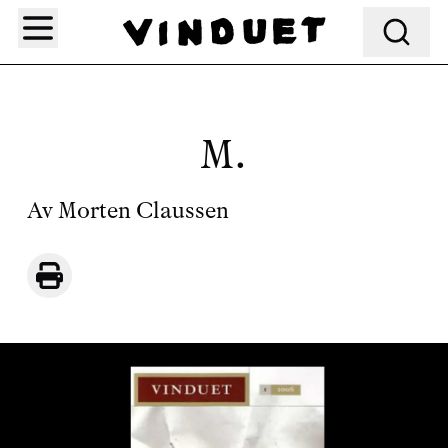
Søk
M.
Av
Morten Claussen