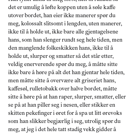
det er umulig å løfte koppen uten å søle kaffe 
utover bordet, han eier ikke manerer spør du 
meg, kolossalt slitsomt i lengden, uten manerer, 
ikke til å holde ut, ikke bare alle gjentagelsene 
hans, som han slenger rundt seg hele tiden, men 
den manglende folkeskikken hans, ikke til å 
holde ut, slurper og smatter så det står etter, 
veldig enerverende spør du meg, å måtte sitte 
ikke bare å høre på alt det han gjentar hele tiden, 
men måtte sitte å overvære alt griseriet hans, 
kaffesøl, rulletobakk over halve bordet, måtte 
sitte å høre på at han raper, slurper, smatter, eller 
se på at han piller seg i nesen, eller stikker en 
skitten pekefinger i øret for å spa ut litt ørevoks 
som han slikker begjærlig i seg, utrolig spør du 
meg, at jeg i det hele tatt stadig vekk gidder å 