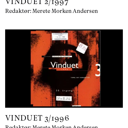
VINDUET
2/1997
Redaktør:
Merete Morken Andersen
VINDUET
3/1996
Redaktør:
Merete Morken Andersen