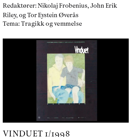
Redaktører:
Nikolaj Frobenius, John Erik
Riley, og Tor Eystein Øverås
Tema:
Tragikk og vemmelse
VINDUET
1/1998