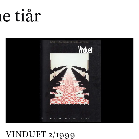
e tiår
VINDUET
2/1999