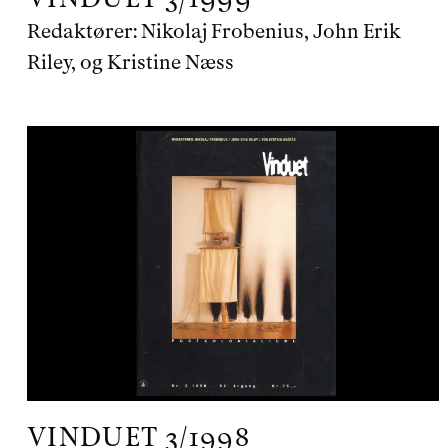
Redaktører:
Nikolaj Frobenius, John Erik
Riley, og Kristine Næss
VINDUET
3/1998