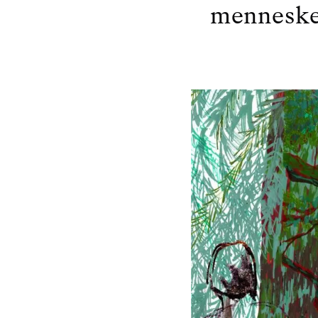
mennesker