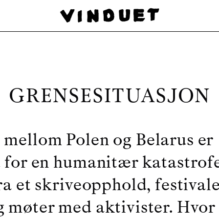
GRENSESITUASJON
mellom Polen og Belarus er 
 for en humanitær katastrofe
a et skriveopphold, festivale
 møter med aktivister. Hvor