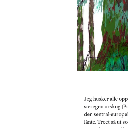
Jeg husker alle opp
særegen urskog (Pu
den sentral-europeis
lånte. Treet så ut 