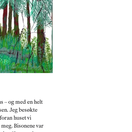
s – og med en helt 
sen. Jeg besøkte 
foran huset vi 
 meg. Bisonene var 