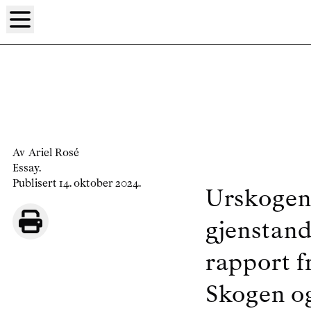
Av
Ariel Rosé
Essay
.
Publisert 14. oktober 2024.
Urskogen 
gjenstand
rapport fr
Skogen og