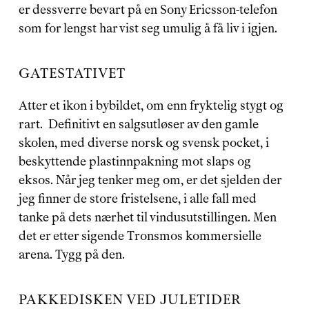
er dessverre bevart på en Sony Ericsson-telefon 
som for lengst har vist seg umulig å få liv i igjen.
GATESTATIVET
Atter et ikon i bybildet, om enn fryktelig stygt og 
rart.  Definitivt en salgsutløser av den gamle 
skolen, med diverse norsk og svensk pocket, i 
beskyttende plastinnpakning mot slaps og 
eksos. Når jeg tenker meg om, er det sjelden der 
jeg finner de store fristelsene, i alle fall med 
tanke på dets nærhet til vindusutstillingen. Men 
det er etter sigende Tronsmos kommersielle 
arena. Tygg på den.
PAKKEDISKEN VED JULETIDER