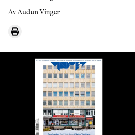
Av
Audun Vinger