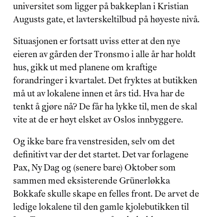
universitet som ligger på bakkeplan i Kristian 
Augusts gate, et lavterskeltilbud på høyeste nivå.
Situasjonen er fortsatt uviss etter at den nye 
eieren av gården der Tronsmo i alle år har holdt 
hus, gikk ut med planene om kraftige 
forandringer i kvartalet. Det fryktes at butikken 
må ut av lokalene innen et års tid. Hva har de 
tenkt å gjøre nå? De får ha lykke til, men de skal 
vite at de er høyt elsket av Oslos innbyggere.
Og ikke bare fra venstresiden, selv om det 
definitivt var der det startet. Det var forlagene 
Pax, Ny Dag og (senere bare) Oktober som 
sammen med eksisterende Grünerløkka 
Bokkafe skulle skape en felles front. De arvet de 
ledige lokalene til den gamle kjolebutikken til 