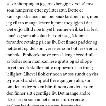
selve shoppingen jeg er avhengig av, vel så mye 
som hungeren etter ny litteratur. Dette er 
kanskje ikke noe man bør snakke åpent om, men 
jeg vil tro mange lesere kjenner seg igjen i det. 
Det er jo alltid noe (mye) hjemme en ikke har lest 
ennå, og som absolutt har det i seg å kunne 
forandre retning på ens liv. Det finnes padder og 
nettbrett og det som verre er, som bobler over av 
innhold. Bibliotekene er enn så lenge breddfulle 
av bøker som man kan lese gratis og så slippe 
bryet med å skulle måtte oppbevare i en trang 
leilighet. Likevel flokker noen av oss rundt en viss 
type bokhandel, opptil flere ganger i uka, som 
om det er der boken blir til, som om det er der 
den finner sitt egentlige liv. Det mange andre 
ikke ser på som annet enn et «fordyrende 