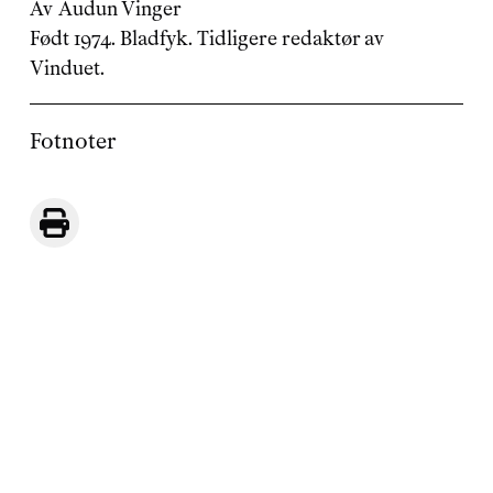
Av
Audun Vinger
Født 1974. Bladfyk. Tidligere redaktør av 
Vinduet. 
Fotnoter