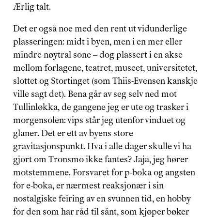
Ærlig talt.
Det er også noe med den rent ut vidunderlige 
plasseringen: midt i byen, men i en mer eller 
mindre nøytral sone – dog plassert i en akse 
mellom forlagene, teatret, museet, universitetet, 
slottet og Stortinget (som Thiis-Evensen kanskje 
ville sagt det). Bena går av seg selv ned mot 
Tullinløkka, de gangene jeg er ute og trasker i 
morgensolen: vips står jeg utenfor vinduet og 
glaner. Det er ett av byens store 
gravitasjonspunkt. Hva i alle dager skulle vi ha 
gjort om Tronsmo ikke fantes? Jaja, jeg hører 
motstemmene. Forsvaret for p-boka og angsten 
for e-boka, er nærmest reaksjonær i sin 
nostalgiske feiring av en svunnen tid, en hobby 
for den som har råd til sånt, som kjøper bøker 