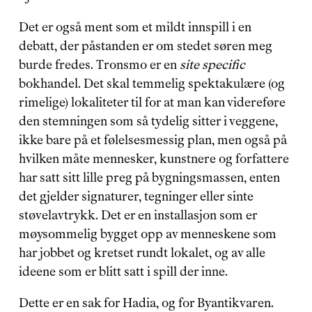
Det er også ment som et mildt innspill i en 
debatt, der påstanden er om stedet søren meg 
burde fredes. Tronsmo er en 
site specific
bokhandel. Det skal temmelig spektakulære (og 
rimelige) lokaliteter til for at man kan videreføre 
den stemningen som så tydelig sitter i veggene, 
ikke bare på et følelsesmessig plan, men også på 
hvilken måte mennesker, kunstnere og forfattere 
har satt sitt lille preg på bygningsmassen, enten 
det gjelder signaturer, tegninger eller sinte 
støvelavtrykk. Det er en installasjon som er 
møysommelig bygget opp av menneskene som 
har jobbet og kretset rundt lokalet, og av alle 
ideene som er blitt satt i spill der inne.
Dette er en sak for Hadia, og for Byantikvaren. 