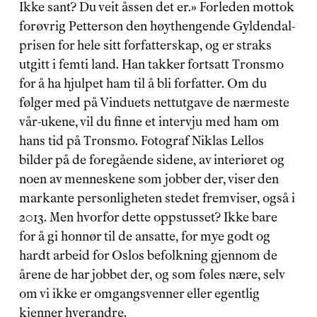
Ikke sant? Du veit åssen det er.» Forleden mottok 
forøvrig Petterson den høythengende Gyldendal-
prisen for hele sitt forfatterskap, og er straks 
utgitt i femti land. Han takker fortsatt Tronsmo 
for å ha hjulpet ham til å bli forfatter. Om du 
følger med på Vinduets nettutgave de nærmeste 
vår-ukene, vil du finne et intervju med ham om 
hans tid på Tronsmo. Fotograf Niklas Lellos 
bilder på de foregående sidene, av interiøret og 
noen av menneskene som jobber der, viser den 
markante personligheten stedet fremviser, også i 
2013. Men hvorfor dette oppstusset? Ikke bare 
for å gi honnør til de ansatte, for mye godt og 
hardt arbeid for Oslos befolkning gjennom de 
årene de har jobbet der, og som føles nære, selv 
om vi ikke er omgangsvenner eller egentlig 
kjenner hverandre.