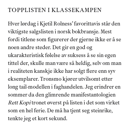
TOPPLISTEN I KLASSEKAMPEN
Hver lørdag i Kjetil Rolness’ favorittavis står den 
viktigste salgslisten i norsk bokbransje. Mest 
fordi titlene som figurerer der gjerne ikke er å se 
noen andre steder. Det gir en god og 
ukarakteristisk følelse av suksess å se sin egen 
tittel der, skulle man være så heldig, selv om man 
i realiteten kanskje ikke har solgt flere enn syv 
eksemplarer. Tronsmo kjører utvilsomt etter 
long tail-modellen i faghandelen. Jeg erindrer en 
sommer da den glimrende manifestantologien 
Rett Kopi
 tronet øverst på listen i det som virket 
som en hel ferie. De må ha tjent seg steinrike, 
tenkte jeg et kort sekund.