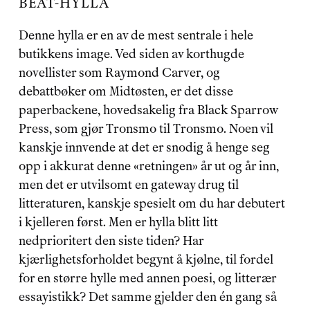
BEAT-HYLLA
Denne hylla er en av de mest sentrale i hele 
butikkens image. Ved siden av korthugde 
novellister som Raymond Carver, og 
debattbøker om Midtøsten, er det disse 
paperbackene, hovedsakelig fra Black Sparrow 
Press, som gjør Tronsmo til Tronsmo. Noen vil 
kanskje innvende at det er snodig å henge seg 
opp i akkurat denne «retningen» år ut og år inn, 
men det er utvilsomt en gateway drug til 
litteraturen, kanskje spesielt om du har debutert 
i kjelleren først. Men er hylla blitt litt 
nedprioritert den siste tiden? Har 
kjærlighetsforholdet begynt å kjølne, til fordel 
for en større hylle med annen poesi, og litterær 
essayistikk? Det samme gjelder den én gang så 